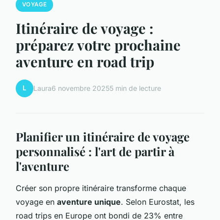
VOYAGE
Itinéraire de voyage :
préparez votre prochaine
aventure en road trip
L
Laura
6 novembre 2025
5 min de lecture
Planifier un itinéraire de voyage
personnalisé : l'art de partir à
l'aventure
Créer son propre itinéraire transforme chaque
voyage en
aventure unique
. Selon Eurostat, les
road trips en Europe ont bondi de 23% entre