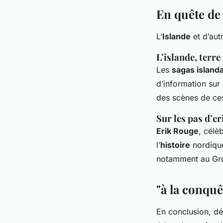
En quête de 
L’
Islande
et d’aut
L’islande, terre
Les
sagas island
d’information sur
des scènes de ce
Sur les pas d’er
Erik Rouge
, célè
l’
histoire
nordique
notamment au Groe
"à la conquê
En conclusion, dé