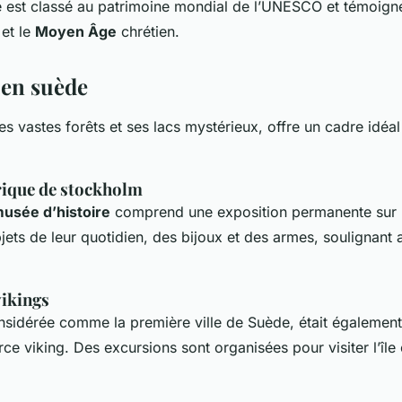
 est classé au patrimoine mondial de l’UNESCO et témoigne 
et le
Moyen Âge
chrétien.
 en suède
es vastes forêts et ses lacs mystérieux, offre un cadre idéa
rique de stockholm
usée d’histoire
comprend une exposition permanente sur l
jets de leur quotidien, des bijoux et des armes, soulignant a
vikings
nsidérée comme la première ville de Suède, était également
e viking. Des excursions sont organisées pour visiter l’île 