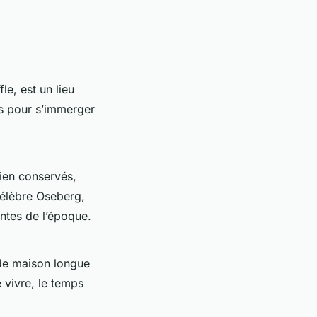
le, est un lieu
ns pour s’immerger
ien conservés,
 célèbre Oseberg,
ntes de l’époque.
de maison longue
 vivre, le temps