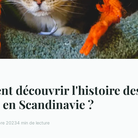
 découvrir l'histoire de
 en Scandinavie ?
re 2023
4 min de lecture