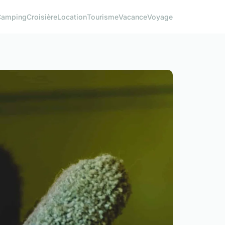
Camping
Croisière
Location
Tourisme
Vacance
Voyage