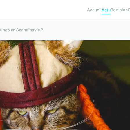
Accueil
Actu
Bon plan
kings en Scandinavie ?