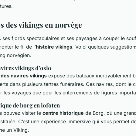
tures.
es des vikings en norvège
c ses fjords spectaculaires et ses paysages à couper le souff
ter le fil de l’
histoire vikings
. Voici quelques suggestio
ing norvégien.
vires vikings d’oslo
des navires vikings
expose des bateaux incroyablement b
erts dans plusieurs tertres funéraires. Ces navires, dont le
ur les voyages que pour les enterrements de figures importa
rique de borg en lofoten
s pouvez visiter le
centre historique
de Borg, où une gran
nstituée. C’est une expérience immersive qui vous permet de
me un Viking.