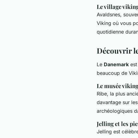
Le village vikin
Avaldsnes, souve
Viking où vous po
quotidienne duran
Découvrir l
Le
Danemark
est 
beaucoup de Viki
Le musée viking
Ribe, la plus anc
davantage sur les 
archéologiques da
Jelling et les p
Jelling est célèb