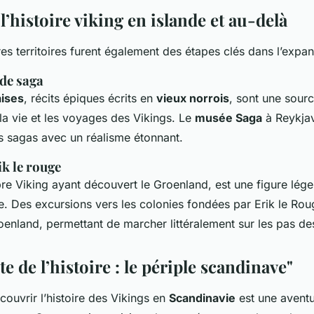
l’histoire viking en islande et au-delà
res territoires furent également des étapes clés dans l’expan
 de saga
aises
, récits épiques écrits en
vieux norrois
, sont une sour
 la vie et les voyages des Vikings. Le
musée Saga
à Reykjav
s sagas avec un réalisme étonnant.
ik le rouge
bre Viking ayant découvert le Groenland, est une figure lég
. Des excursions vers les colonies fondées par Erik le Rou
nland, permettant de marcher littéralement sur les pas de
te de l’histoire : le périple scandinave"
couvrir l’histoire des Vikings en
Scandinavie
est une aventur