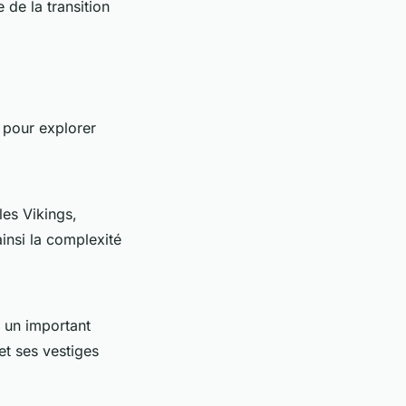
de la transition
l pour explorer
es Vikings,
insi la complexité
 un important
et ses vestiges